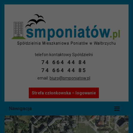
telefon kontaktowy Spółdzielni
74 664 44 84
74 664 44 85
email:
biuro@smponiatow.pl
Strefa członkowska – logowanie
Nawigacja