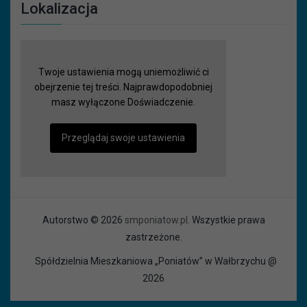
Lokalizacja
Twoje ustawienia mogą uniemożliwić ci
obejrzenie tej treści. Najprawdopodobniej
masz wyłączone Doświadczenie.
Przeglądaj swoje ustawienia
Autorstwo © 2026
smponiatow.pl
. Wszystkie prawa
zastrzeżone.
Spółdzielnia Mieszkaniowa „Poniatów” w Wałbrzychu @
2026