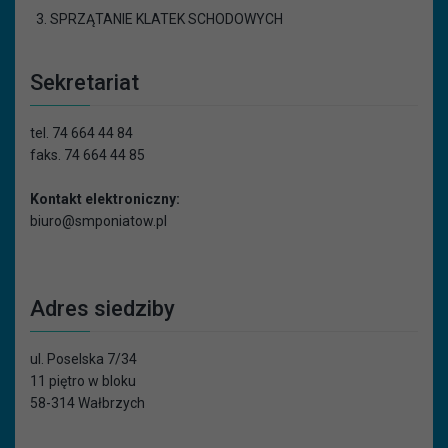
SPRZĄTANIE KLATEK SCHODOWYCH
Sekretariat
tel. 74 664 44 84
faks. 74 664 44 85
Kontakt elektroniczny:
biuro@smponiatow.pl
Adres siedziby
ul. Poselska 7/34
11 piętro w bloku
58-314 Wałbrzych