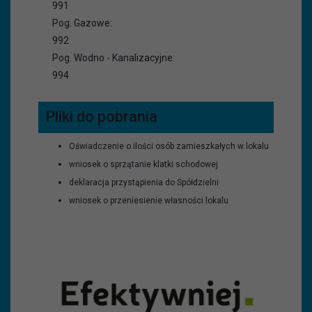
991
Pog. Gazowe:
992
Pog. Wodno - Kanalizacyjne:
994
Pliki do pobrania
Oświadczenie o ilości osób zamieszkałych w lokalu
wniosek o sprzątanie klatki schodowej
deklaracja przystąpienia do Spółdzielni
wniosek o przeniesienie własności lokalu