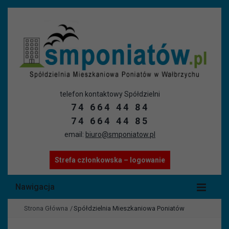
telefon kontaktowy Spółdzielni
74 664 44 84
74 664 44 85
email:
biuro@smponiatow.pl
Strefa członkowska – logowanie
Nawigacja
Strona Główna
/
Spółdzielnia Mieszkaniowa Poniatów