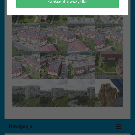
Zaakceptuj wszystko
Nawigacja