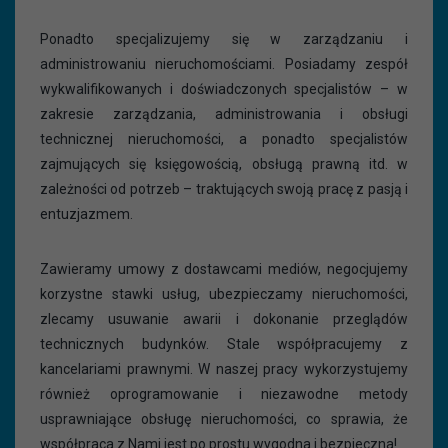
Ponadto specjalizujemy się w zarządzaniu i
administrowaniu nieruchomościami. Posiadamy zespół
wykwalifikowanych i doświadczonych specjalistów – w
zakresie zarządzania, administrowania i obsługi
technicznej nieruchomości, a ponadto specjalistów
zajmujących się księgowością, obsługą prawną itd. w
zależności od potrzeb – traktujących swoją pracę z pasją i
entuzjazmem.
Zawieramy umowy z dostawcami mediów, negocjujemy
korzystne stawki usług, ubezpieczamy nieruchomości,
zlecamy usuwanie awarii i dokonanie przeglądów
technicznych budynków. Stale współpracujemy z
kancelariami prawnymi. W naszej pracy wykorzystujemy
również oprogramowanie i niezawodne metody
usprawniające obsługę nieruchomości, co sprawia, że
współpraca z Nami jest po prostu wygodna i bezpieczna!