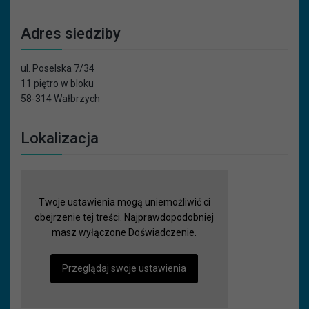
Adres siedziby
ul. Poselska 7/34
11 piętro w bloku
58-314 Wałbrzych
Lokalizacja
Twoje ustawienia mogą uniemożliwić ci
obejrzenie tej treści. Najprawdopodobniej
masz wyłączone Doświadczenie.
Przeglądaj swoje ustawienia